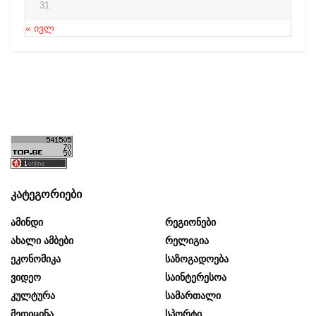
31
« ივლ
კატეგორიები
Ამინდი
Რეგიონები
Ახალი Ამბები
Რელიგია
Ეკონომიკა
Საზოგადოება
Ვიდეო
Საინტერესოა
Კულტურა
Სამართალი
Მედიცინა
Სპორტი