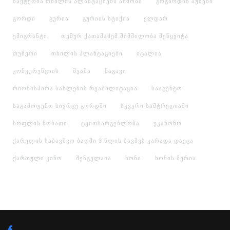
ბაქტერია თხილის პლანტაციებს ახმობს
გოგირდის აუზები
გორდი
გურია
გურიის სტიქია
ელდარ
ემიგრანტი
თემურ ქათამაძემ შიმშილობა შეწყვიტა
თუშეთი
თხილის პლანტაციები
იტალია
კონკურენციის
მეამა
ნაგავი
რიონისპირა სახლების რეაბილიტაცია
სააგენტო
საგამოფენო სივრცე გორდში
სკვერი სამტრედიაში
სოფლის ნობათი
ტყითსარგებლობა
უკანონო
ქარელის საბავშვო ბაღში 3 წლის ბავშვს კარადა დაეცა
ქართული კინო
შენგელაია
ხონი
ხონის მერია