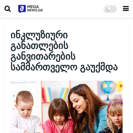
ინკლუზიური
განათლების
განვითარების
სამმართველო გაუქმდა