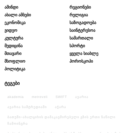
Ამინდი
Რეგიონები
Ახალი Ამბები
Რელიგია
Ეკონომიკა
Საზოგადოება
Ვიდეო
Საინტერესოა
Კულტურა
Სამართალი
Მედიცინა
Სპორტი
Მთავარი
Ყველა Სიახლე
Მსოფლიო
Ჰოროსკოპი
Პოლიტიკა
ტეგები
akademia
metreveli
SWIFT
ავარია
ავარია სამტრედიაში
აჭარა
ბათუმი–ახალციხის დამაკავშირებელი გზის ერთი ნაწილი
ჩამოინგრა