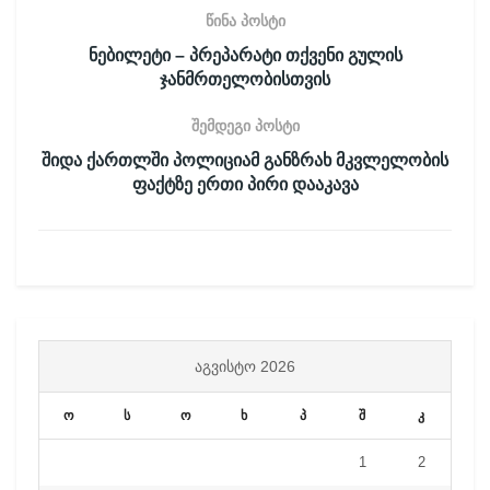
წინა პოსტი
ნებილეტი – პრეპარატი თქვენი გულის
ჯანმრთელობისთვის
შემდეგი პოსტი
შიდა ქართლში პოლიციამ განზრახ მკვლელობის
ფაქტზე ერთი პირი დააკავა
ᲐᲒᲕᲘᲡᲢᲝ 2026
ო
ს
ო
ხ
პ
შ
კ
1
2