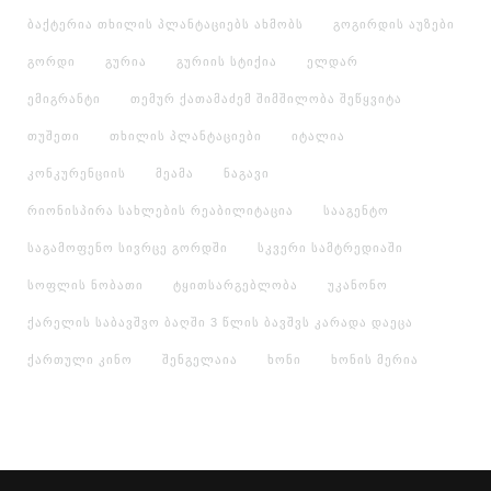
ბაქტერია თხილის პლანტაციებს ახმობს
გოგირდის აუზები
გორდი
გურია
გურიის სტიქია
ელდარ
ემიგრანტი
თემურ ქათამაძემ შიმშილობა შეწყვიტა
თუშეთი
თხილის პლანტაციები
იტალია
კონკურენციის
მეამა
ნაგავი
რიონისპირა სახლების რეაბილიტაცია
სააგენტო
საგამოფენო სივრცე გორდში
სკვერი სამტრედიაში
სოფლის ნობათი
ტყითსარგებლობა
უკანონო
ქარელის საბავშვო ბაღში 3 წლის ბავშვს კარადა დაეცა
ქართული კინო
შენგელაია
ხონი
ხონის მერია