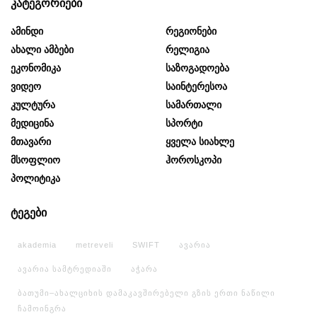
კატეგორიები
Ამინდი
Რეგიონები
Ახალი Ამბები
Რელიგია
Ეკონომიკა
Საზოგადოება
Ვიდეო
Საინტერესოა
Კულტურა
Სამართალი
Მედიცინა
Სპორტი
Მთავარი
Ყველა Სიახლე
Მსოფლიო
Ჰოროსკოპი
Პოლიტიკა
ტეგები
akademia
metreveli
SWIFT
ავარია
ავარია სამტრედიაში
აჭარა
ბათუმი–ახალციხის დამაკავშირებელი გზის ერთი ნაწილი
ჩამოინგრა