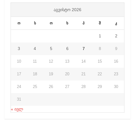
ᲐᲒᲕᲘᲡᲢᲝ 2026
ო
ს
ო
ხ
პ
შ
კ
1
2
3
4
5
6
7
8
9
10
11
12
13
14
15
16
17
18
19
20
21
22
23
24
25
26
27
28
29
30
31
« ივლ