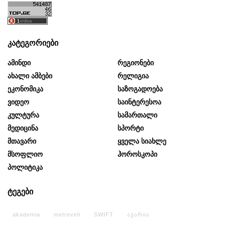
კატეგორიები
Ამინდი
Რეგიონები
Ახალი Ამბები
Რელიგია
Ეკონომიკა
Საზოგადოება
Ვიდეო
Საინტერესოა
Კულტურა
Სამართალი
Მედიცინა
Სპორტი
Მთავარი
Ყველა Სიახლე
Მსოფლიო
Ჰოროსკოპი
Პოლიტიკა
ტეგები
akademia
metreveli
SWIFT
ავარია