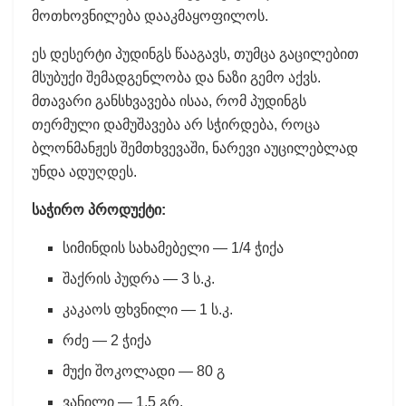
მოთხოვნილება დააკმაყოფილოს.
ეს დესერტი პუდინგს წააგავს, თუმცა გაცილებით
მსუბუქი შემადგენლობა და ნაზი გემო აქვს.
მთავარი განსხვავება ისაა, რომ პუდინგს
თერმული დამუშავება არ სჭირდება, როცა
ბლონმანჟეს შემთხვევაში, ნარევი აუცილებლად
უნდა ადუღდეს.
საჭირო პროდუქტი:
სიმინდის სახამებელი — 1/4 ჭიქა
შაქრის პუდრა — 3 ს.კ.
კაკაოს ფხვნილი — 1 ს.კ.
რძე — 2 ჭიქა
მუქი შოკოლადი — 80 გ
ვანილი — 1,5 გრ.