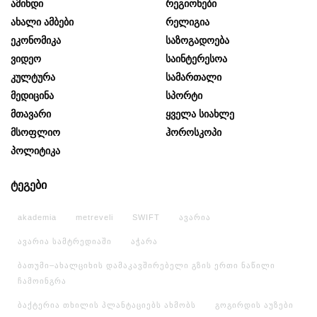
Ამინდი
Რეგიონები
Ახალი Ამბები
Რელიგია
Ეკონომიკა
Საზოგადოება
Ვიდეო
Საინტერესოა
Კულტურა
Სამართალი
Მედიცინა
Სპორტი
Მთავარი
Ყველა Სიახლე
Მსოფლიო
Ჰოროსკოპი
Პოლიტიკა
ტეგები
akademia
metreveli
SWIFT
ავარია
ავარია სამტრედიაში
აჭარა
ბათუმი–ახალციხის დამაკავშირებელი გზის ერთი ნაწილი
ჩამოინგრა
ბაქტერია თხილის პლანტაციებს ახმობს
გოგირდის აუზები