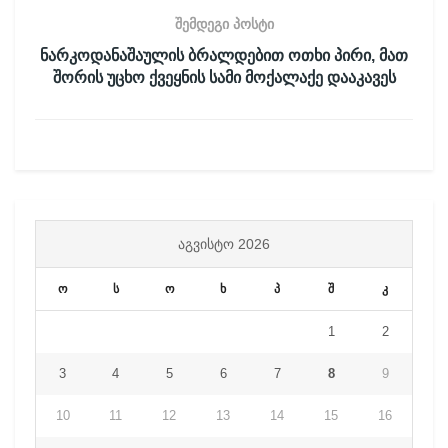
შემდეგი პოსტი
ნარკოდანაშაულის ბრალდებით ოთხი პირი, მათ
შორის უცხო ქვეყნის სამი მოქალაქე დააკავეს
ᲐᲒᲕᲘᲡᲢᲝ 2026
ო
ს
ო
ხ
პ
შ
კ
1
2
3
4
5
6
7
8
9
10
11
12
13
14
15
16