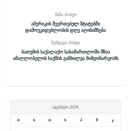
წინა პოსტი
ამერიკის შეერთებულ შტატებში
დამოუკიდებლობის დღე აღინიშნება
შემდეგი პოსტი
ბათუმის საქალაქო სასამართლოში მზია
ამაღლობელის საქმის განხილვა მიმდინარეობს
ᲐᲒᲕᲘᲡᲢᲝ 2026
ო
ს
ო
ხ
პ
შ
კ