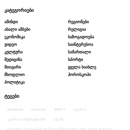
კატეგორიები
Ამინდი
Რეგიონები
Ახალი Ამბები
Რელიგია
Ეკონომიკა
Საზოგადოება
Ვიდეო
Საინტერესოა
Კულტურა
Სამართალი
Მედიცინა
Სპორტი
Მთავარი
Ყველა Სიახლე
Მსოფლიო
Ჰოროსკოპი
Პოლიტიკა
ტეგები
akademia
metreveli
SWIFT
ავარია
ავარია სამტრედიაში
აჭარა
ბათუმი–ახალციხის დამაკავშირებელი გზის ერთი ნაწილი