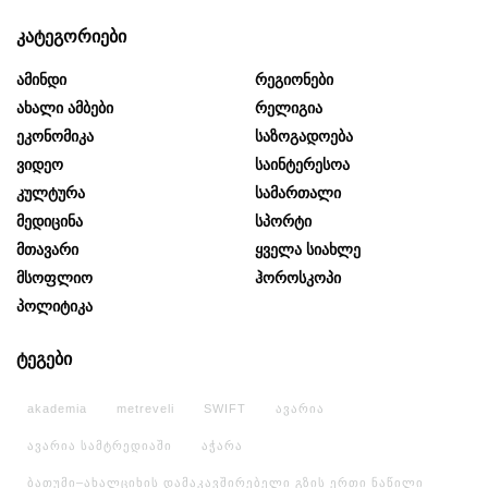
კატეგორიები
Ამინდი
Რეგიონები
Ახალი Ამბები
Რელიგია
Ეკონომიკა
Საზოგადოება
Ვიდეო
Საინტერესოა
Კულტურა
Სამართალი
Მედიცინა
Სპორტი
Მთავარი
Ყველა Სიახლე
Მსოფლიო
Ჰოროსკოპი
Პოლიტიკა
ტეგები
akademia
metreveli
SWIFT
ავარია
ავარია სამტრედიაში
აჭარა
ბათუმი–ახალციხის დამაკავშირებელი გზის ერთი ნაწილი