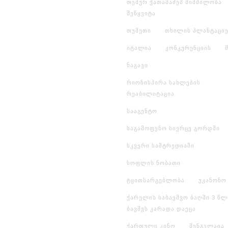
თემურ ქათამაძემ შიმშილობა
შეწყვიტა
თუშეთი
თხილის პლანტაციე
იტალია
კონკურენციის
ნაგავი
რიონისპირა სახლების
რეაბილიტაცია
სააგენტო
საგამოფენო სივრცე გორდში
სკვერი სამტრედიაში
სოფლის ნობათი
ტყითსარგებლობა
უკანონო
ქარელის საბავშვო ბაღში 3 წლ
ბავშვს კარადა დაეცა
ქართული კინო
შენგელაია