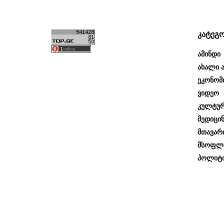
კატეგ
Ამინდი
Ახალი Ა
Ეკონომ
Ვიდეო
Კულტუ
Მედიცინ
Მთავარ
Მსოფლ
Პოლიტი