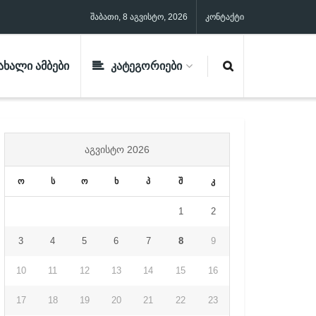
შაბათი, 8 აგვისტო, 2026
კონტაქტი
ᲐᲮᲐᲚᲘ ᲐᲛᲑᲔᲑᲘ
ᲙᲐᲢᲔᲒᲝᲠᲘᲔᲑᲘ
ᲐᲒᲕᲘᲡᲢᲝ 2026
ო
ს
ო
ხ
პ
შ
კ
1
2
3
4
5
6
7
8
9
10
11
12
13
14
15
16
17
18
19
20
21
22
23