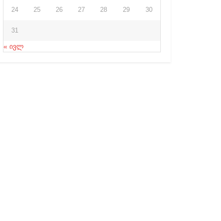
24
25
26
27
28
29
30
31
« ივლ