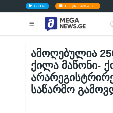
TV PLAY
HELP@MEGANEWS.GE
ამოღებულია 250
ქილა მაწონი- 
არარეგისტრირ
საწარმო გამო