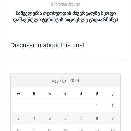
შემდეგი პოსტი
მაშველებმა თეთნულდის მწვერვალზე მყოფი
დაშავებული ტურისტის სიცოცხლე გადაარჩინეს
Discussion about this post
ᲐᲒᲕᲘᲡᲢᲝ 2026
ო
ს
ო
ხ
პ
შ
კ
1
2
3
4
5
6
7
8
9
10
11
12
13
14
15
16