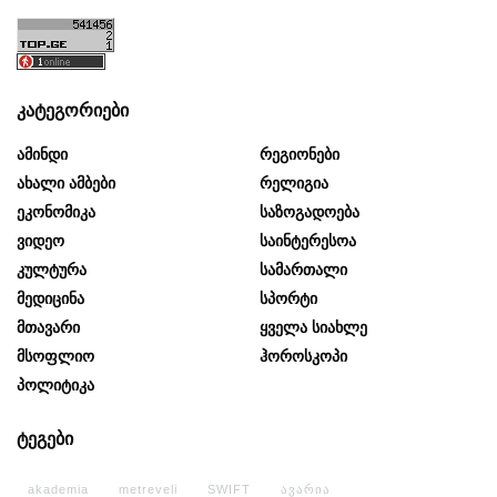
კატეგორიები
Ამინდი
Რეგიონები
Ახალი Ამბები
Რელიგია
Ეკონომიკა
Საზოგადოება
Ვიდეო
Საინტერესოა
Კულტურა
Სამართალი
Მედიცინა
Სპორტი
Მთავარი
Ყველა Სიახლე
Მსოფლიო
Ჰოროსკოპი
Პოლიტიკა
ტეგები
akademia
metreveli
SWIFT
ავარია