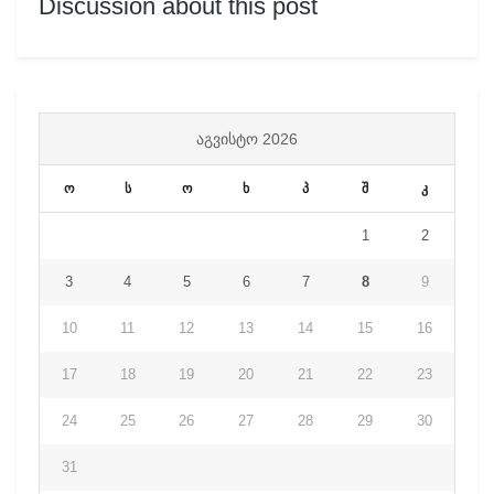
Discussion about this post
ᲐᲒᲕᲘᲡᲢᲝ 2026
ო
ს
ო
ხ
პ
შ
კ
1
2
3
4
5
6
7
8
9
10
11
12
13
14
15
16
17
18
19
20
21
22
23
24
25
26
27
28
29
30
31