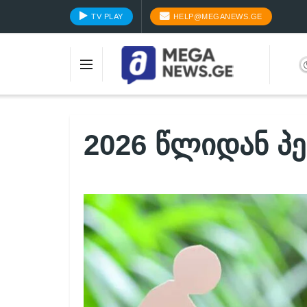
TV PLAY
HELP@MEGANEWS.GE
2026 წლიდან პე