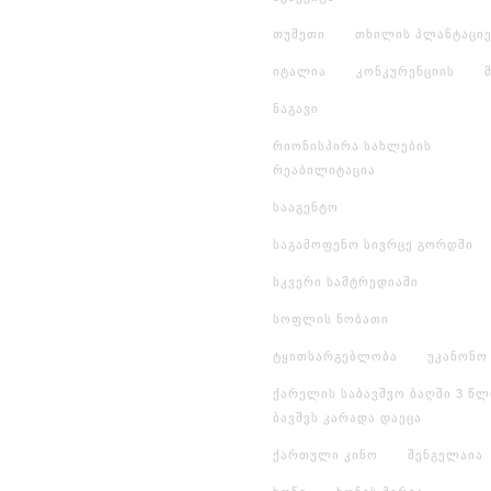
თუშეთი
თხილის პლანტაციე
იტალია
კონკურენციის
ნაგავი
რიონისპირა სახლების
რეაბილიტაცია
სააგენტო
საგამოფენო სივრცე გორდში
სკვერი სამტრედიაში
სოფლის ნობათი
ტყითსარგებლობა
უკანონო
ქარელის საბავშვო ბაღში 3 წლ
ბავშვს კარადა დაეცა
ქართული კინო
შენგელაია