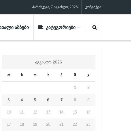
პარასკევი, 7 აგვისტო, 2026
კონტაქტი
ᲐᲮᲐᲚᲘ ᲐᲛᲑᲔᲑᲘ
ᲙᲐᲢᲔᲒᲝᲠᲘᲔᲑᲘ
ᲐᲒᲕᲘᲡᲢᲝ 2026
ო
ს
ო
ხ
პ
შ
კ
1
2
3
4
5
6
7
8
9
10
11
12
13
14
15
16
17
18
19
20
21
22
23