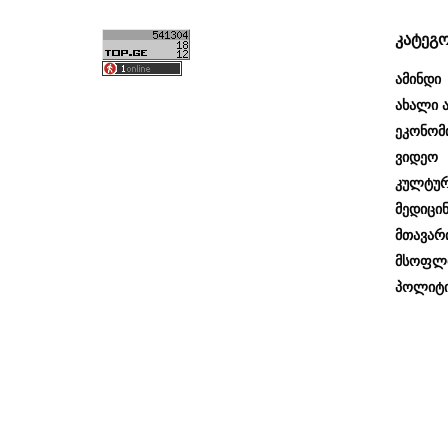
კატეგ
Ამინდი
Ახალი Ა
Ეკონომ
Ვიდეო
Კულტუ
Მედიცინ
Მთავარ
Მსოფლ
Პოლიტი