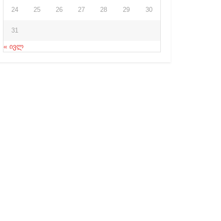
24
25
26
27
28
29
30
31
« ივლ