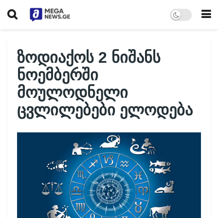
ზოდიაქოს 2 ნიშანს
ნოემბერში
მოულოდნელი
ცვლილებები ელოდება