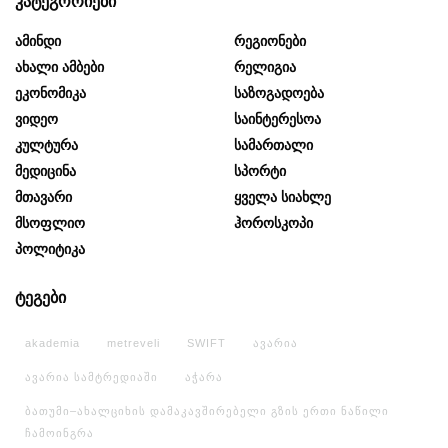
კატეგორიები
Ამინდი
Რეგიონები
Ახალი Ამბები
Რელიგია
Ეკონომიკა
Საზოგადოება
Ვიდეო
Საინტერესოა
Კულტურა
Სამართალი
Მედიცინა
Სპორტი
Მთავარი
Ყველა Სიახლე
Მსოფლიო
Ჰოროსკოპი
Პოლიტიკა
ტეგები
akademia
metreveli
SWIFT
ავარია
ავარია სამტრედიაში
აჭარა
ბათუმი–ახალციხის დამაკავშირებელი გზის ერთი ნაწილი
ჩამოინგრა