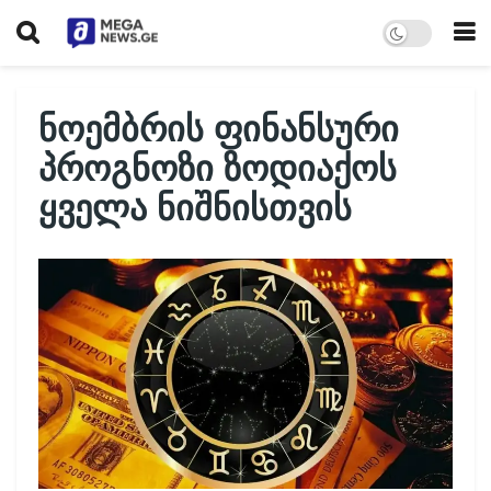
ნოემბრის ფინანსური
პროგნოზი ზოდიაქოს
ყველა ნიშნისთვის