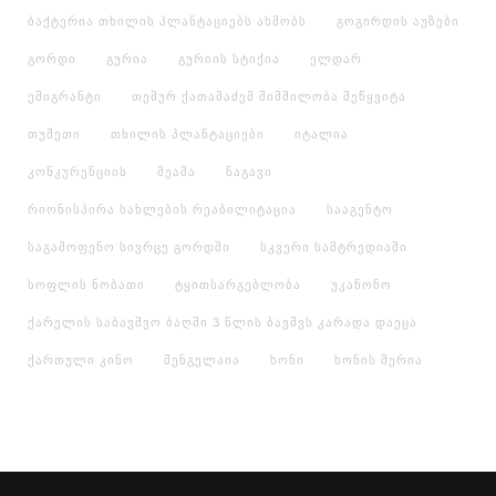
ბაქტერია თხილის პლანტაციებს ახმობს
გოგირდის აუზები
გორდი
გურია
გურიის სტიქია
ელდარ
ემიგრანტი
თემურ ქათამაძემ შიმშილობა შეწყვიტა
თუშეთი
თხილის პლანტაციები
იტალია
კონკურენციის
მეამა
ნაგავი
რიონისპირა სახლების რეაბილიტაცია
სააგენტო
საგამოფენო სივრცე გორდში
სკვერი სამტრედიაში
სოფლის ნობათი
ტყითსარგებლობა
უკანონო
ქარელის საბავშვო ბაღში 3 წლის ბავშვს კარადა დაეცა
ქართული კინო
შენგელაია
ხონი
ხონის მერია