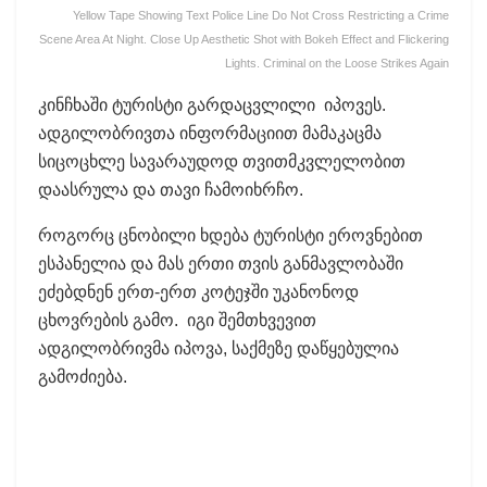
Yellow Tape Showing Text Police Line Do Not Cross Restricting a Crime
Scene Area At Night. Close Up Aesthetic Shot with Bokeh Effect and Flickering
Lights. Criminal on the Loose Strikes Again
კინჩხაში ტურისტი გარდაცვლილი იპოვეს.
ადგილობრივთა ინფორმაციით მამაკაცმა
სიცოცხლე სავარაუდოდ თვითმკვლელობით
დაასრულა და თავი ჩამოიხრჩო.
როგორც ცნობილი ხდება ტურისტი ეროვნებით
ესპანელია და მას ერთი თვის განმავლობაში
ეძებდნენ ერთ-ერთ კოტეჯში უკანონოდ
ცხოვრების გამო. იგი შემთხვევით
ადგილობრივმა იპოვა, საქმეზე დაწყებულია
გამოძიება.