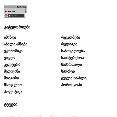
კატეგორიები
Ამინდი
Რეგიონები
Ახალი Ამბები
Რელიგია
Ეკონომიკა
Საზოგადოება
Ვიდეო
Საინტერესოა
Კულტურა
Სამართალი
Მედიცინა
Სპორტი
Მთავარი
Ყველა Სიახლე
Მსოფლიო
Ჰოროსკოპი
Პოლიტიკა
ტეგები
akademia
metreveli
SWIFT
ავარია