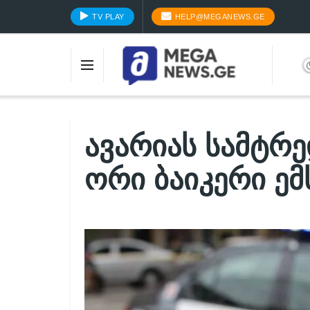
TV PLAY
HELP@MEGANEWS.GE
ავარიას სამტრე
ორი ბაიკერი ე