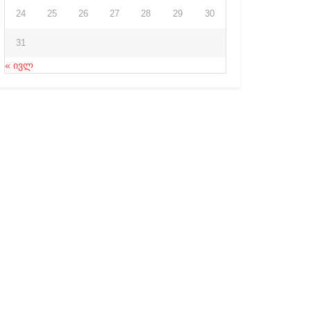
24
25
26
27
28
29
30
31
« ივლ