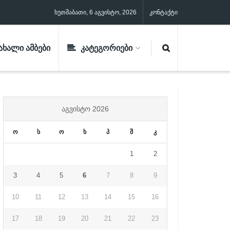
ხუთშაბათი, 6 აგვისტო, 2026
კონტაქტი
ᲐᲮᲐᲚᲘ ᲐᲛᲑᲔᲑᲘ
ᲙᲐᲢᲔᲒᲝᲠᲘᲔᲑᲘ
ᲐᲒᲕᲘᲡᲢᲝ 2026
ო
ს
ო
ხ
პ
შ
კ
1
2
3
4
5
6
7
8
9
10
11
12
13
14
15
16
17
18
19
20
21
22
23