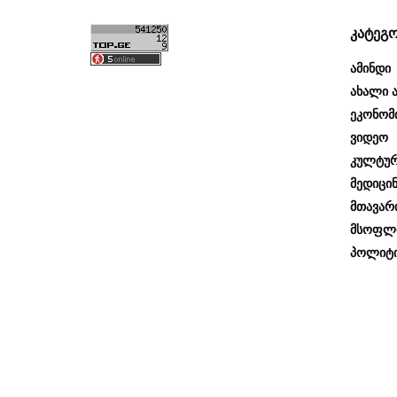
კატეგ
Ამინდი
Ახალი Ა
Ეკონომ
Ვიდეო
Კულტუ
Მედიცინ
Მთავარ
Მსოფლ
Პოლიტი