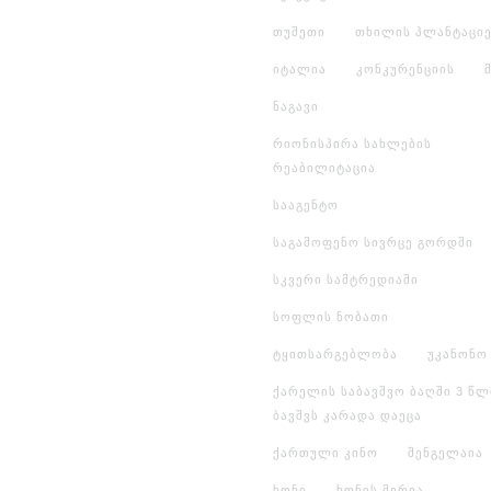
თუშეთი
თხილის პლანტაციე
იტალია
კონკურენციის
ნაგავი
რიონისპირა სახლების
რეაბილიტაცია
სააგენტო
საგამოფენო სივრცე გორდში
სკვერი სამტრედიაში
სოფლის ნობათი
ტყითსარგებლობა
უკანონო
ქარელის საბავშვო ბაღში 3 წლ
ბავშვს კარადა დაეცა
ქართული კინო
შენგელაია
ხონი
ხონის მერია