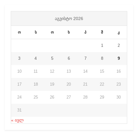
ᲐᲒᲕᲘᲡᲢᲝ 2026
ო
ს
ო
ხ
პ
შ
კ
1
2
3
4
5
6
7
8
9
10
11
12
13
14
15
16
17
18
19
20
21
22
23
24
25
26
27
28
29
30
31
« ივლ