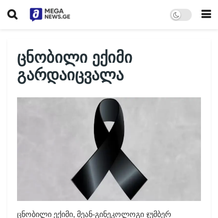
ცნობილი ექიმი
გარდაიცვალა
ცნობილი ექიმი, მეან-გინეკოლოგი ჯუმბერ