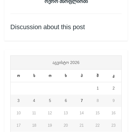
ოქრო მსოფლიოში
Discussion about this post
ᲐᲒᲕᲘᲡᲢᲝ 2026
ო
ს
ო
ხ
პ
შ
კ
1
2
3
4
5
6
7
8
9
10
11
12
13
14
15
16
17
18
19
20
21
22
23