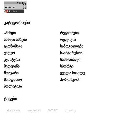
კატეგორიები
Ამინდი
Რეგიონები
Ახალი Ამბები
Რელიგია
Ეკონომიკა
Საზოგადოება
Ვიდეო
Საინტერესოა
Კულტურა
Სამართალი
Მედიცინა
Სპორტი
Მთავარი
Ყველა Სიახლე
Მსოფლიო
Ჰოროსკოპი
Პოლიტიკა
ტეგები
akademia
metreveli
SWIFT
ავარია