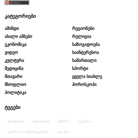
კატეგორიები
Ამინდი
Რეგიონები
Ახალი Ამბები
Რელიგია
Ეკონომიკა
Საზოგადოება
Ვიდეო
Საინტერესოა
Კულტურა
Სამართალი
Მედიცინა
Სპორტი
Მთავარი
Ყველა Სიახლე
Მსოფლიო
Ჰოროსკოპი
Პოლიტიკა
ტეგები
akademia
metreveli
SWIFT
ავარია
ავარია სამტრედიაში
აჭარა