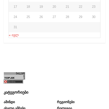
17
18
19
20
21
22
23
24
25
26
27
28
29
30
31
« ივლ
კატეგორიები
Ამინდი
Რეგიონები
Ახალი Ამბები
Რელიგია