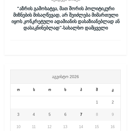
“აზრის გამოხატვა, მათ შორის პოლიტიკური
მიზნების მისაღწევად, არ შეიძლება მიმართული
იყოს კონკრეტული ადამიანის დასაზიანებლად ან
დასაკნინებლად”-სახალხო დამცველი
ᲐᲒᲕᲘᲡᲢᲝ 2026
ო
ს
ო
ხ
პ
შ
კ
1
2
3
4
5
6
7
8
9
10
11
12
13
14
15
16